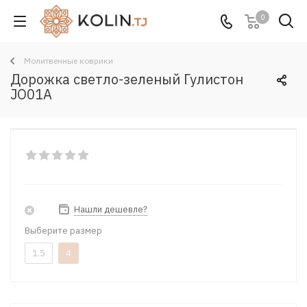
0
Молитвенные коврики
Дорожка светло-зеленый Гулистон
JO01A
Нашли дешевле?
Выберите размер
1.5
4