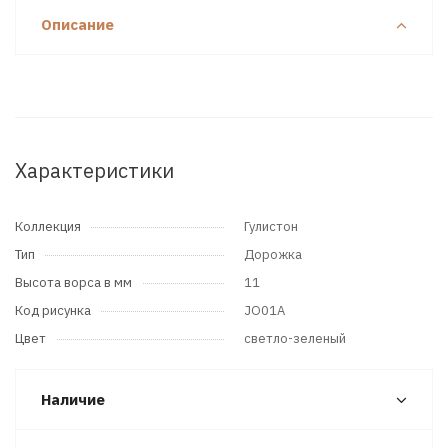
Описание
Характеристики
Коллекция
Гулистон
Тип
Дорожка
Высота ворса в мм
11
Код рисунка
JO01A
Цвет
светло-зеленый
Наличие