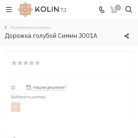
0
Молитвенные коврики
Дорожка голубой Симин JO01A
Нашли дешевле?
Выберите размер
4