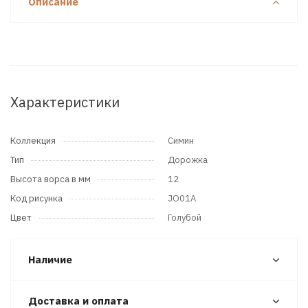
Описание
Характеристики
Коллекция
Симин
Тип
Дорожка
Высота ворса в мм
12
Код рисунка
JO01A
Цвет
Голубой
Наличие
Доставка и оплата