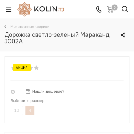
0
Молитвенные коврики
Дорожка светло-зеленый Мараканд
JO02A
АКЦИЯ
Нашли дешевле?
Выберите размер
1.3
4