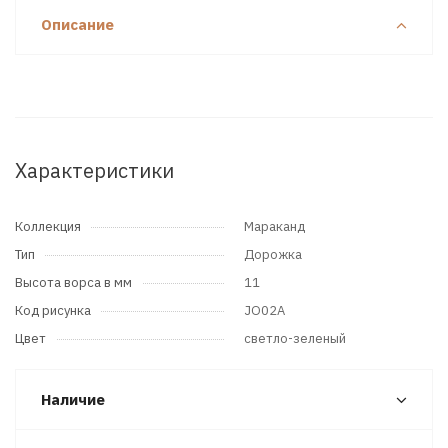
Описание
Характеристики
Коллекция
Мараканд
Тип
Дорожка
Высота ворса в мм
11
Код рисунка
JO02A
Цвет
светло-зеленый
Наличие