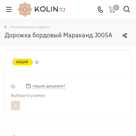
0
Молитвенные коврики
Дорожка бордовый Мараканд J005A
АКЦИЯ
Нашли дешевле?
Выберите размер
4