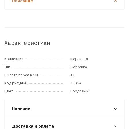
Описание
Характеристики
Коллекция
Мараканд
Тип
Дорожка
Высота ворса в мм
11
Код рисунка
J005A
Цвет
Бордовый
Наличие
Доставка и оплата