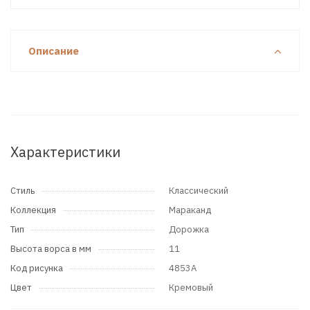
Описание
Характеристики
Стиль
Классический
Коллекция
Мараканд
Тип
Дорожка
Высота ворса в мм
11
Код рисунка
4853A
Цвет
Кремовый