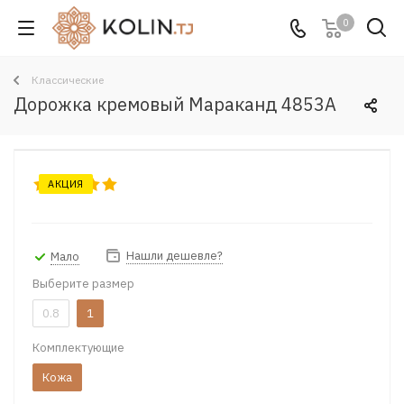
0
Классические
Дорожка кремовый Мараканд 4853A
АКЦИЯ
Нашли дешевле?
Мало
Выберите размер
0.8
1
Комплектующие
Кожа