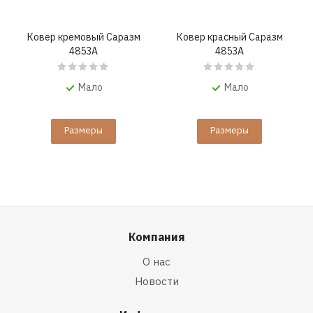
Ковер кремовый Саразм
Ковер красный Саразм
4853A
4853A
Мало
Мало
Размеры
Размеры
Компания
О нас
Новости