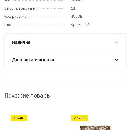
Тип
Ковер
Высота ворса в мм
11
Код рисунка
4853B
Цвет
Кремовый
Наличие
Доставка и оплата
Похожие товары
АКЦИЯ
АКЦИЯ