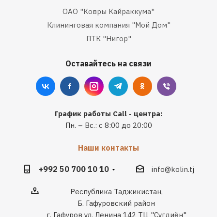
ОАО "Ковры Кайраккума"
Клининговая компания "Мой Дом"
ПТК "Нигор"
Оставайтесь на связи
График работы Call - центра:
Пн. – Вс.: с 8:00 до 20:00
Наши контакты
+992 50 700 10 10
info@kolin.tj
Республика Таджикистан,
Б. Гафуровский район
г. Гафуров ул. Ленина 142 ТЦ "Сугдиён"