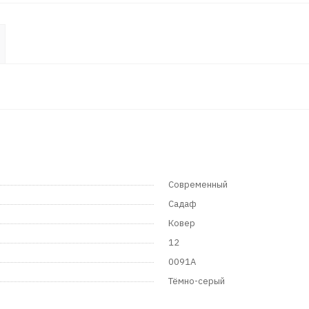
Современный
Садаф
Ковер
12
0091A
Тёмно-серый