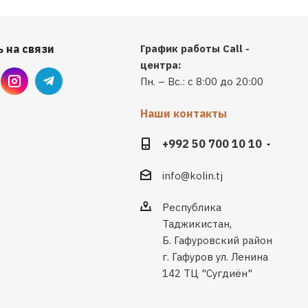
 на связи
График работы Call -
центра:
Пн. – Вс.: с 8:00 до 20:00
Наши контакты
+992 50 700 10 10
info@kolin.tj
Республика
Таджикистан,
Б. Гафуровский район
г. Гафуров ул. Ленина
142 ТЦ "Сугдиён"