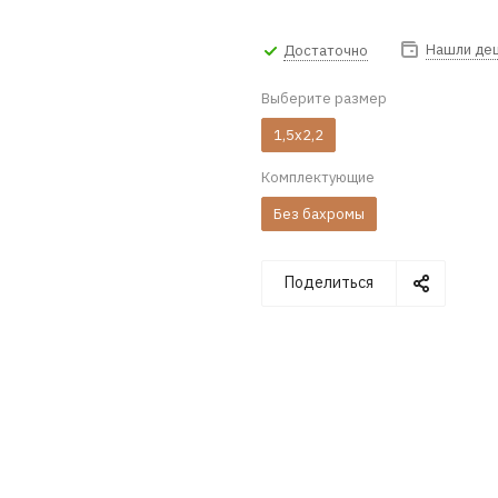
Нашли де
Достаточно
Выберите размер
1,5x2,2
Комплектующие
Без бахромы
Поделиться