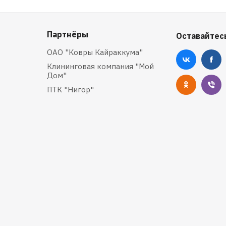
Партнёры
Оставайтесь
ОАО "Ковры Кайраккума"
Клининговая компания "Мой
Дом"
ПТК "Нигор"