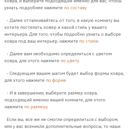
ковра, и выберите подходящий именно для вас, чтобы
узнать подробнее нажмите
по составу
- Далее отталкивайтесь от того, в какую комнату вы
хотите постелить ковер и какой стиль у вашего
интерьера. Для того, чтобы подробно узнать о выборе
ковра под ваш интерьер, нажмите
по стилю
- Далее вам необходимо определиться с цветом
ковра, для этого нажмите
по цвету
- Следующим вашим шагом будет выбор формы ковра,
для этого нажмите
по форме
- И в завершении, выберите размер ковра,
подходящий именно вашей комнате, для этого
нажмите
по размеру
Если вы, всё же не смогли определиться с выбором,
или у вас возникли дополнительные вопросы, то наши