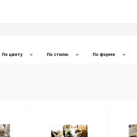
По цвету
По стилю
По форме