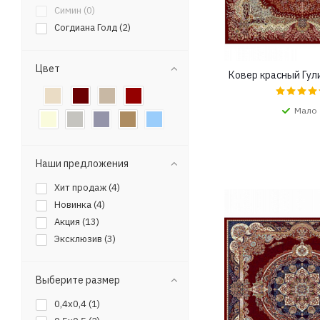
Симин (
0
)
Согдиана Голд (
2
)
Цвет
Ковер красный Гул
Мало
Наши предложения
Хит продаж (
4
)
Новинка (
4
)
Акция (
13
)
Эксклюзив (
3
)
Выберите размер
0,4x0,4 (
1
)