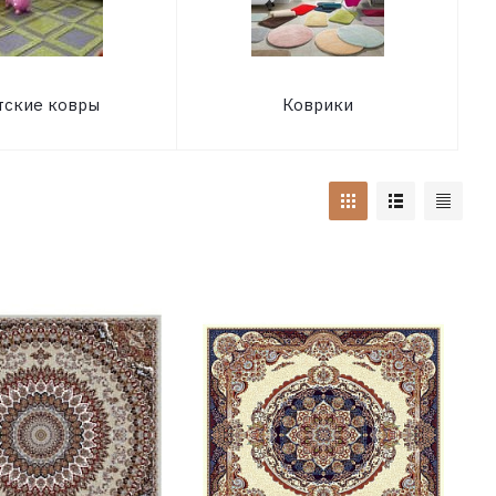
тские ковры
Коврики