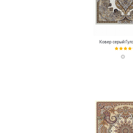
2,8x4 (
0
)
2,8x4,5 (
0
)
2,8x5 (
0
)
2,8x5,5 (
0
)
2,8x6 (
0
)
2,8x6,5 (
0
)
Ковер серый Гул
2,8x7 (
0
)
2x1,8 (
0
)
2x2,5 (
0
)
2x2,8 (
0
)
2x3 (
0
)
2x4 (
0
)
2x5 (
0
)
3,2x3 (
0
)
3,2x3,5 (
0
)
3,2x4 (
0
)
3,2x4,5 (
0
)
3,2x5 (
0
)