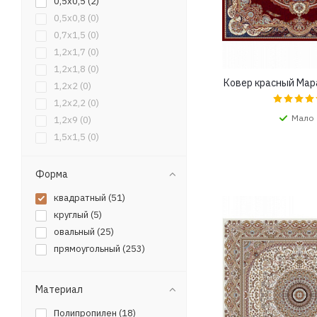
0,5x0,5 (
2
)
0,5x0,8 (
0
)
0,7x1,5 (
0
)
1,2x1,7 (
0
)
1,2x1,8 (
0
)
Ковер красный Мар
1,2x2 (
0
)
1,2x2,2 (
0
)
Мало
1,2x9 (
0
)
1,5x1,5 (
0
)
1,5x2 (
0
)
1,5x2,2 (
0
)
Форма
1,5x2,3 (
0
)
квадратный (
51
)
1,6x2,3 (
0
)
круглый (
5
)
1,7x2,2 (
0
)
овальный (
25
)
1,7x2,3 (
0
)
прямоугольный (
253
)
1,7x2,5 (
0
)
1,7x2,6 (
0
)
Материал
1,8x2,5 (
0
)
1,8x2,6 (
0
)
Полипропилен (
18
)