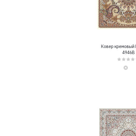
3,2x5,5 (
0
)
3,2x6 (
0
)
3,2x6,5 (
0
)
3,2x7 (
0
)
3,2x8 (
0
)
3,5x3,5 (
34
)
3,5x4 (
0
)
Ковер кремовый
3,5x4,5 (
0
)
4946B
3,5x5 (
0
)
3,5x5,5 (
0
)
3,5x6 (
0
)
3,5x6,5 (
0
)
3,5x7 (
0
)
3,5x8 (
0
)
3x3 (
36
)
3x3,5 (
0
)
3x4 (
0
)
3x4,5 (
0
)
3x5 (
0
)