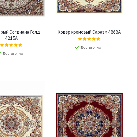
ерый Согдиана Голд
Ковер кремовый Саразм 4868A
4215A
Достаточно
Достаточно