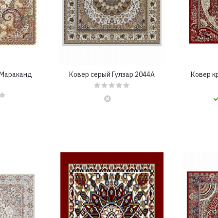
 Мараканд
Ковер серый Гулзар 2044A
Ковер к