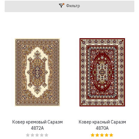
Фильтр
Ковер кремовый Саразм
Ковер красный Саразм
4872A
4870A