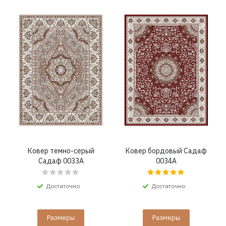
Ковер темно-серый
Ковер бордовый Садаф
Садаф 0033A
0034A
Достаточно
Достаточно
Размеры
Размеры