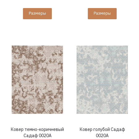
Размеры
Размеры
Ковер темно-коричневый
Ковер голубой Садаф
Садаф 0020A
0020A