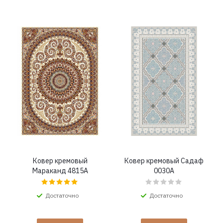
Ковер кремовый
Ковер кремовый Садаф
Мараканд 4815A
0030A
Достаточно
Достаточно