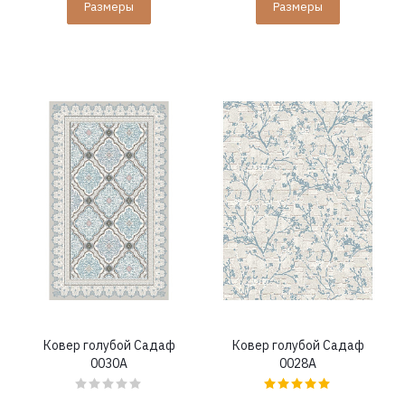
Размеры
Размеры
Ковер голубой Садаф
Ковер голубой Садаф
0030A
0028A