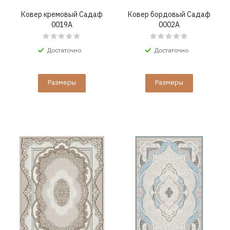
Ковер кремовый Садаф
Ковер бордовый Садаф
0019A
0002A
Достаточно
Достаточно
Размеры
Размеры