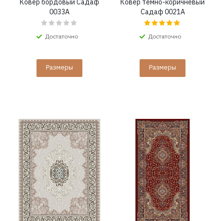
Ковер бордовый Садаф
Ковер темно-коричневый
0033A
Садаф 0021A
Достаточно
Достаточно
Размеры
Размеры