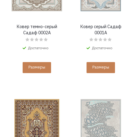
Ковер темно-серый
Ковер серый Садаф
Садаф 0002A
0001A
Достаточно
Достаточно
Размеры
Размеры