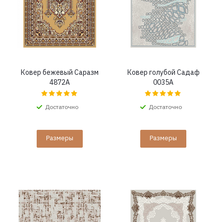
Ковер бежевый Саразм
Ковер голубой Садаф
4872A
0035A
Достаточно
Достаточно
Размеры
Размеры