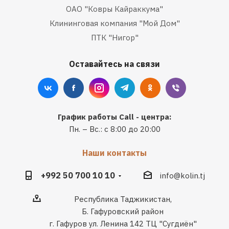
ОАО "Ковры Кайраккума"
Клининговая компания "Мой Дом"
ПТК "Нигор"
Оставайтесь на связи
График работы Call - центра:
Пн. – Вс.: с 8:00 до 20:00
Наши контакты
+992 50 700 10 10
info@kolin.tj
Республика Таджикистан,
Б. Гафуровский район
г. Гафуров ул. Ленина 142 ТЦ "Сугдиён"