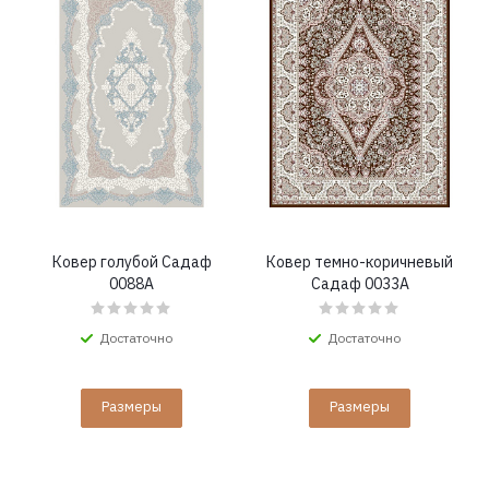
Ковер голубой Садаф
Ковер темно-коричневый
0088A
Садаф 0033A
Достаточно
Достаточно
Размеры
Размеры