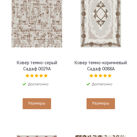
Ковер темно-серый
Ковер темно-коричневый
Садаф 0029A
Садаф 0088A
Достаточно
Достаточно
Размеры
Размеры