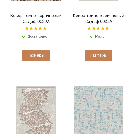
Ковер темно-коричневый
Ковер темно-коричневый
Садаф 0029A
Садаф 0035A
Достаточно
Мало
Размеры
Размеры