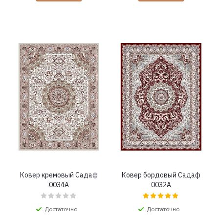
Ковер кремовый Садаф
Ковер бордовый Садаф
0034A
0032A
Достаточно
Достаточно