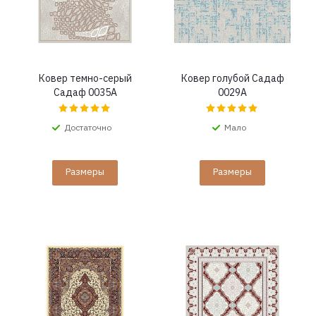
Ковер темно-серый
Ковер голубой Садаф
Садаф 0035A
0029A
Достаточно
Мало
Размеры
Размеры