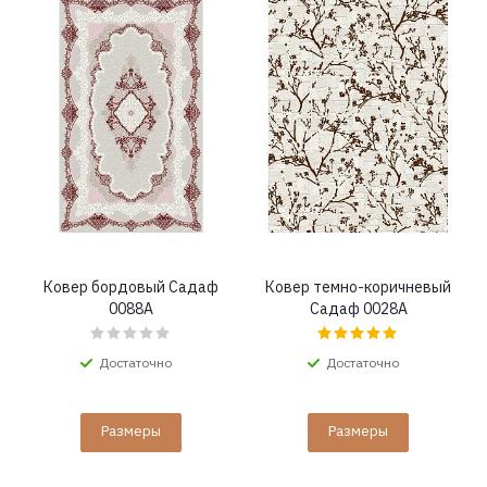
Ковер бордовый Садаф
Ковер темно-коричневый
0088A
Садаф 0028A
Достаточно
Достаточно
Размеры
Размеры