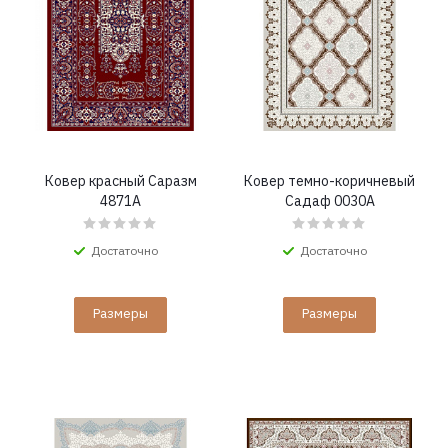
Ковер красный Саразм
Ковер темно-коричневый
4871A
Садаф 0030A
Достаточно
Достаточно
Размеры
Размеры