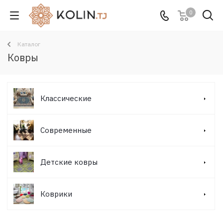
0
Каталог
Ковры
Классические
Современные
Детские ковры
Коврики