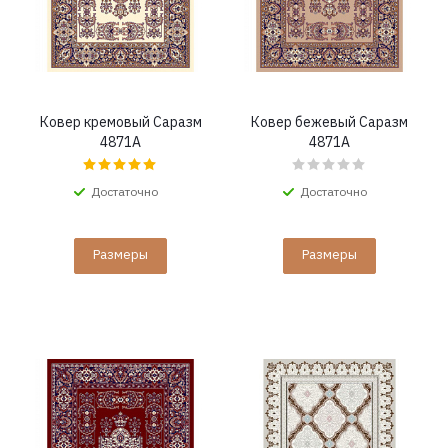
Ковер кремовый Саразм
Ковер бежевый Саразм
4871A
4871A
Достаточно
Достаточно
Размеры
Размеры