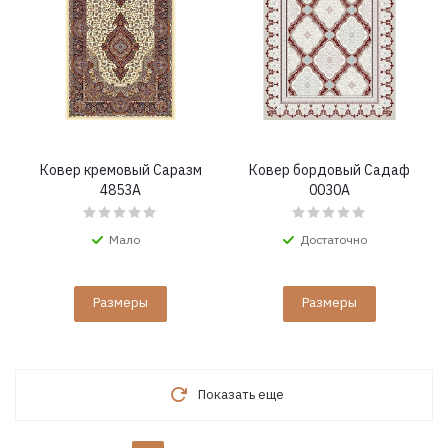
Ковер кремовый Саразм
Ковер бордовый Садаф
4853A
0030A
Мало
Достаточно
Размеры
Размеры
Показать еще