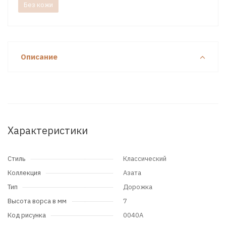
Без кожи
Описание
Характеристики
Стиль
Классический
Коллекция
Азата
Тип
Дорожка
Высота ворса в мм
7
Код рисунка
0040A