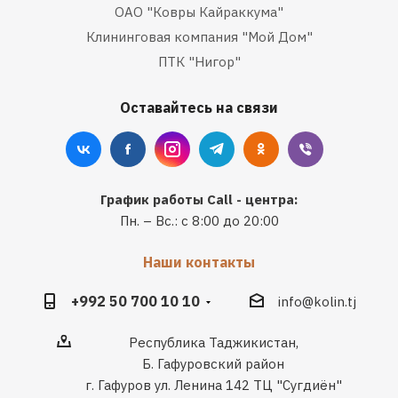
ОАО "Ковры Кайраккума"
Клининговая компания "Мой Дом"
ПТК "Нигор"
Оставайтесь на связи
График работы Call - центра:
Пн. – Вс.: с 8:00 до 20:00
Наши контакты
+992 50 700 10 10
info@kolin.tj
Республика Таджикистан,
Б. Гафуровский район
г. Гафуров ул. Ленина 142 ТЦ "Сугдиён"