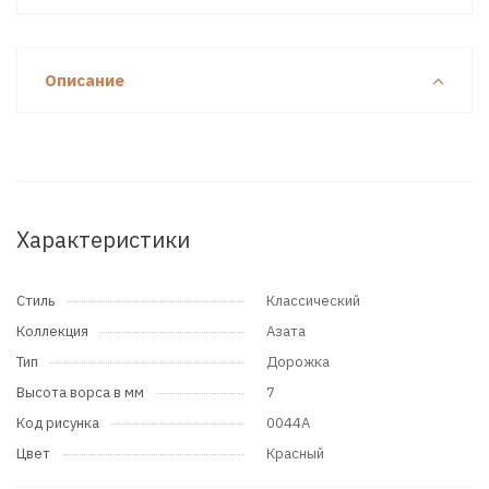
Описание
Характеристики
Стиль
Классический
Коллекция
Азата
Тип
Дорожка
Высота ворса в мм
7
Код рисунка
0044A
Цвет
Красный