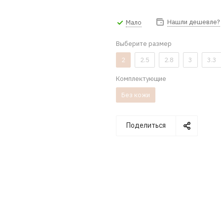
Нашли дешевле?
Мало
Выберите размер
2
2.5
2.8
3
3.3
Комплектующие
Без кожи
Поделиться