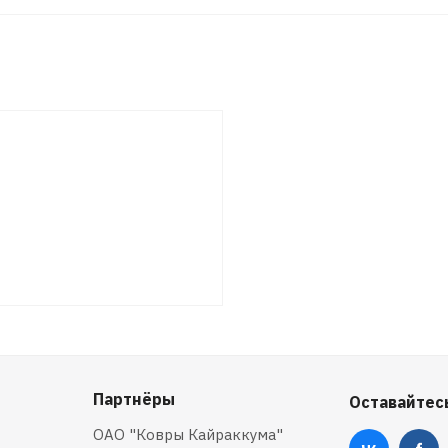
Партнёры
Оставайтесь
ОАО "Ковры Кайраккума"