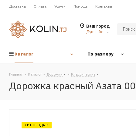
Доставка
Оплата
Услуги
Помощь
Контакты
Ваш город
Душанбе
Каталог
По размеру
Главная
-
Каталог
-
Дорожки
-
Классические
Дорожка красный Азата 0
ХИТ ПРОДАЖ