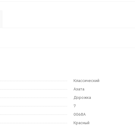
Классический
Азата
Дорожка
7
0068A
Красный