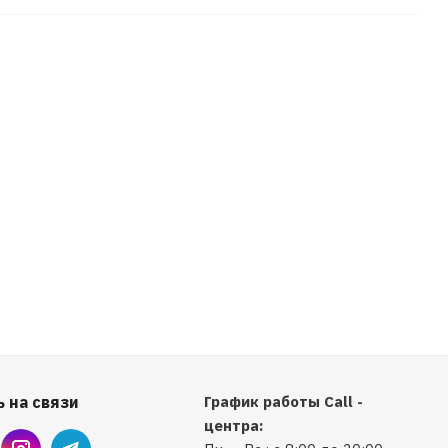
 на связи
График работы Call -
центра: