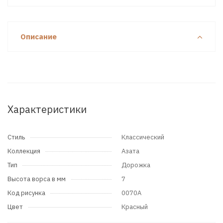
Описание
Характеристики
Стиль
Классический
Коллекция
Азата
Тип
Дорожка
Высота ворса в мм
7
Код рисунка
0070A
Цвет
Красный