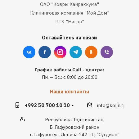
ОАО "Ковры Кайраккума"
Клининговая компания "Мой Дом"
ПТК "Нигор"
Оставайтесь на связи
График работы Call - центра:
Пн. – Вс.: с 8:00 до 20:00
Наши контакты
+992 50 700 10 10
info@kolin.tj
Республика Таджикистан,
Б. Гафуровский район
г. Гафуров ул. Ленина 142 ТЦ "Сугдиён"