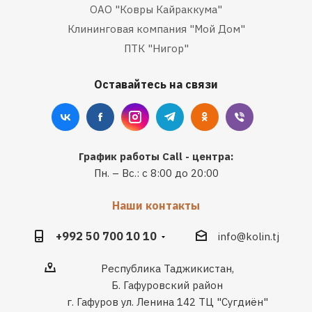
ОАО "Ковры Кайраккума"
Клининговая компания "Мой Дом"
ПТК "Нигор"
Оставайтесь на связи
График работы Call - центра:
Пн. – Вс.: с 8:00 до 20:00
Наши контакты
+992 50 700 10 10
info@kolin.tj
Республика Таджикистан,
Б. Гафуровский район
г. Гафуров ул. Ленина 142 ТЦ "Сугдиён"