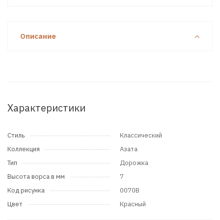
Описание
Характеристики
Стиль
Классический
Коллекция
Азата
Тип
Дорожка
Высота ворса в мм
7
Код рисунка
0070B
Цвет
Красный