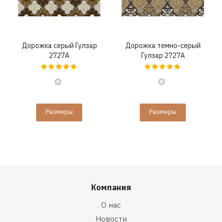
Дорожка серый Гулзар
Дорожка темно-серый
2727A
Гулзар 2727A
Размеры
Размеры
Компания
О нас
Новости