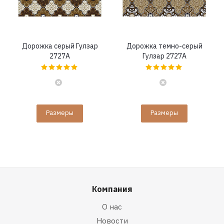
Дорожка серый Гулзар
Дорожка темно-серый
2727A
Гулзар 2727A
Размеры
Размеры
Компания
О нас
Новости