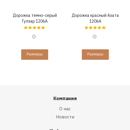
Дорожка темно-серый
Дорожка красный Азата
Гулзар 1206A
1206A
Размеры
Размеры
Компания
О нас
Новости