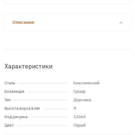
Описание
Характеристики
Стиль
Классический
Коллекция
Гулзар
Тип
Дорожка
Высота ворса в мм
9
Код рисунка
1206A
Цвет
Серый