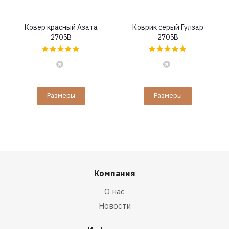
Ковер красный Азата
Коврик серый Гулзар
2705B
2705B
Размеры
Размеры
Компания
О нас
Новости