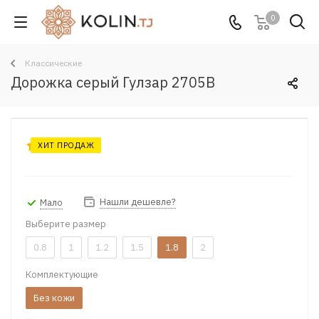
0
Классические
Дорожка серый Гулзар 2705B
ХИТ ПРОДАЖ
Нашли дешевле?
Мало
Выберите размер
0.8
1
1.2
1.5
1.8
2
Комплектующие
Без кожи