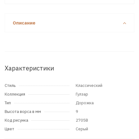
Описание
Характеристики
Стиль
Классический
Коллекция
Гулзар
Тип
Дорожка
Высота ворса в мм
9
Код рисунка
2705B
Цвет
Серый