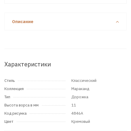
Описание
Характеристики
Стиль
Классический
Коллекция
Мараканд
Тип
Дорожка
Высота ворса в мм
11
Код рисунка
4846A
Цвет
Кремовый