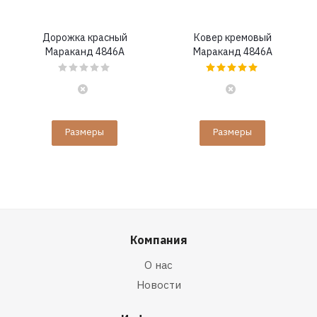
Дорожка красный
Ковер кремовый
Мараканд 4846A
Мараканд 4846A
Размеры
Размеры
Компания
О нас
Новости