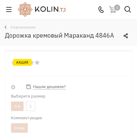
0
Классические
Дорожка кремовый Мараканд 4846A
АКЦИЯ
Нашли дешевле?
Выберите размер
0.8
1
Комплектующие
Кожа