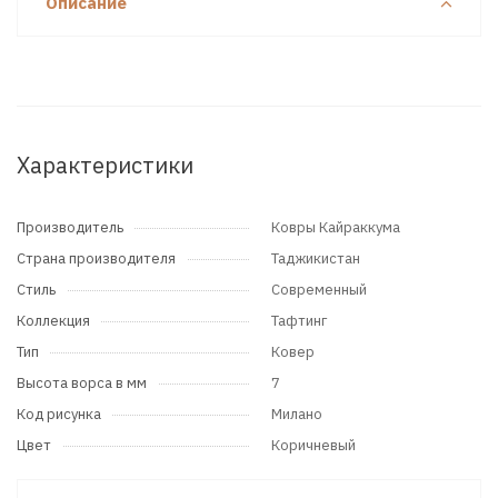
Описание
Характеристики
Производитель
Ковры Кайраккума
Страна производителя
Таджикистан
Стиль
Современный
Коллекция
Тафтинг
Тип
Ковер
Высота ворса в мм
7
Код рисунка
Милано
Цвет
Коричневый