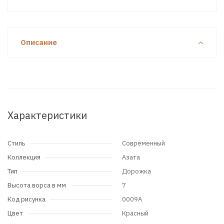
Описание
Характеристики
Стиль
Современный
Коллекция
Азата
Тип
Дорожка
Высота ворса в мм
7
Код рисунка
0009A
Цвет
Красный