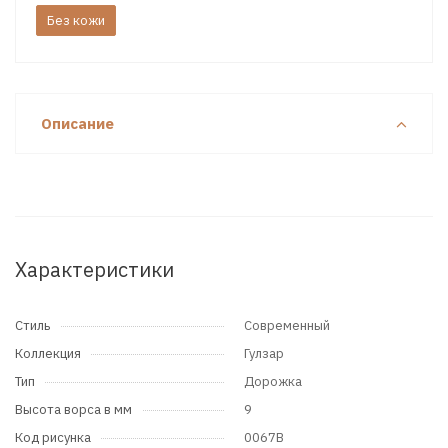
Без кожи
Описание
Характеристики
Стиль
Современный
Коллекция
Гулзар
Тип
Дорожка
Высота ворса в мм
9
Код рисунка
0067B