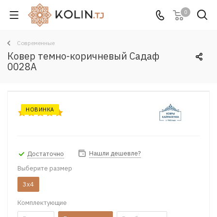
0
Современные
Ковер темно-коричневый Садаф
0028A
НОВИНКА
Нашли дешевле?
Достаточно
Выберите размер
3x4
Комплектующие