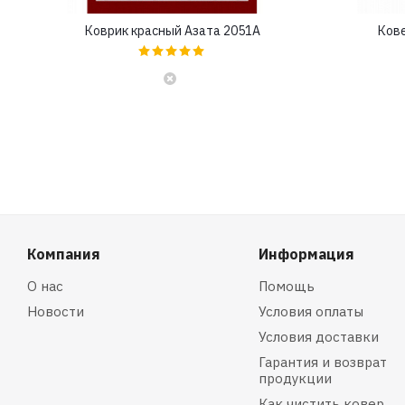
Коврик красный Азата 2051A
Кове
Компания
Информация
О нас
Помощь
Новости
Условия оплаты
Условия доставки
Гарантия и возврат
продукции
Как чистить ковер