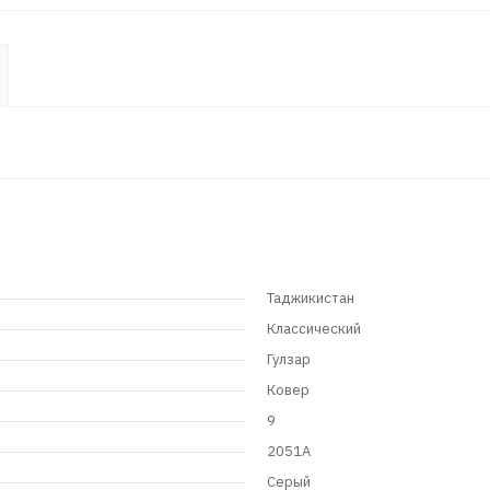
Таджикистан
Классический
Гулзар
Ковер
9
2051A
Серый