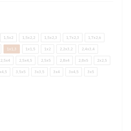
1,5x2
1,5x2,2
1,5x2,3
1,7x2,3
1,7x2,6
1x1,3
1x1,5
1x2
2,2x3,2
2,4x3,4
2,5x4
2,5x4,5
2,5x5
2,8x4
2,8x5
2x2,5
x4,5
3,5x5
3x3,5
3x4
3x4,5
3x5