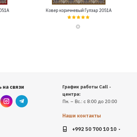
2051A
Ковер коричневый Гулзар 2051A
 на связи
График работы Call -
центра:
Пн. – Вс.: с 8:00 до 20:00
Наши контакты
+992 50 700 10 10