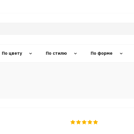
По цвету
По стилю
По форме