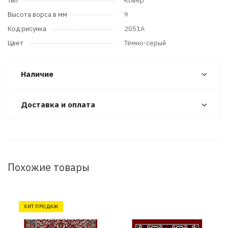
Тип
Ковер
Высота ворса в мм
9
Код рисунка
2051A
Цвет
Тёмно-серый
Наличие
Доставка и оплата
Похожие товары
ХИТ ПРОДАЖ