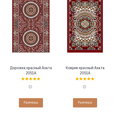
Дорожка красный Азата
Коврик красный Азата
2051A
2051A
Размеры
Размеры