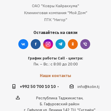
ОАО "Ковры Кайраккума"
Клининговая компания "Мой Дом"
ПТК "Нигор"
Оставайтесь на связи
График работы Call - центра:
Пн. – Вс.: с 8:00 до 20:00
Наши контакты
+992 50 700 10 10
info@kolin.tj
Республика Таджикистан,
Б. Гафуровский район
г. Гафуров ул. Ленина 142 ТЦ "Сугдиён"