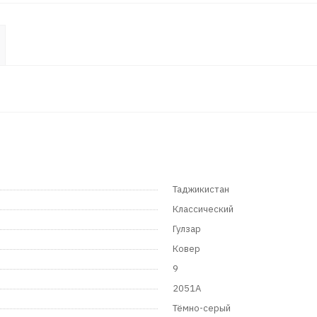
Таджикистан
Классический
Гулзар
Ковер
9
2051A
Тёмно-серый