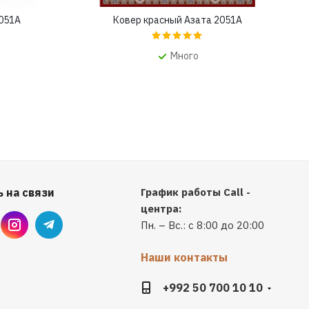
2051A
Ковер красный Азата 2051A
Много
 на связи
График работы Call -
центра:
Пн. – Вс.: с 8:00 до 20:00
Наши контакты
+992 50 700 10 10