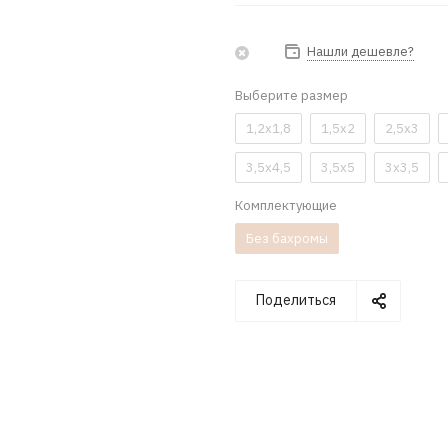
Нашли дешевле?
Выберите размер
1,2x1,8
1,5x2
2,5x3
3,5x4,5
3,5x5
3x3,5
Комплектующие
Без бахромы
Поделиться