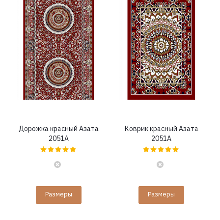
Дорожка красный Азата
Коврик красный Азата
2051A
2051A
Размеры
Размеры