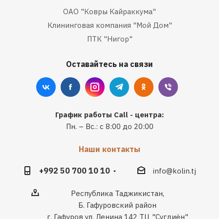
ОАО "Ковры Кайраккума"
Клининговая компания "Мой Дом"
ПТК "Нигор"
Оставайтесь на связи
График работы Call - центра:
Пн. – Вс.: с 8:00 до 20:00
Наши контакты
+992 50 700 10 10
info@kolin.tj
Республика Таджикистан,
Б. Гафуровский район
г. Гафуров ул. Ленина 142 ТЦ "Сугдиён"