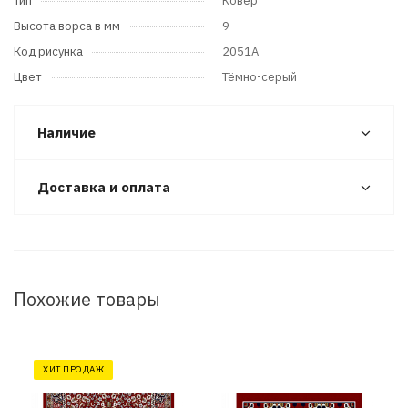
Тип
Ковер
Высота ворса в мм
9
Код рисунка
2051A
Цвет
Тёмно-серый
Наличие
Доставка и оплата
Похожие товары
ХИТ ПРОДАЖ