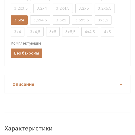
3,2x3,5
3,2x4
3,2x4,5
3,2x5
3,2x5,5
3,5x4
3,5x4,5
3,5x5
3,5x5,5
3x3,5
3x4
3x4,5
3x5
3x5,5
4x4,5
4x5
Комплектующие
Без бахромы
Описание
Характеристики