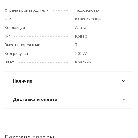
Страна производителя
Таджикистан
Стиль
Классический
Коллекция
Азата
Тип
Ковер
Высота ворса в мм
7
Код рисунка
2027A
Цвет
Красный
Наличие
Доставка и оплата
Похожие товары