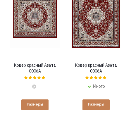
Ковер красный Азата
Ковер красный Азата
0006A
0006A
Много
Размеры
Размеры