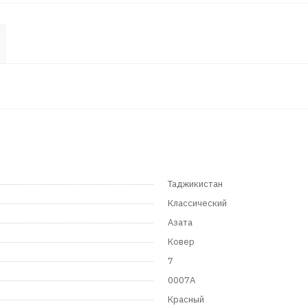
Таджикистан
Классический
Азата
Ковер
7
0007A
Красный