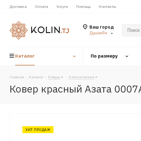
Доставка
Оплата
Услуги
Помощь
Контакты
Ваш город
Душанбе
Каталог
По размеру
Главная
-
Каталог
-
Ковры
-
Классические
Ковер красный Азата 0007
ХИТ ПРОДАЖ