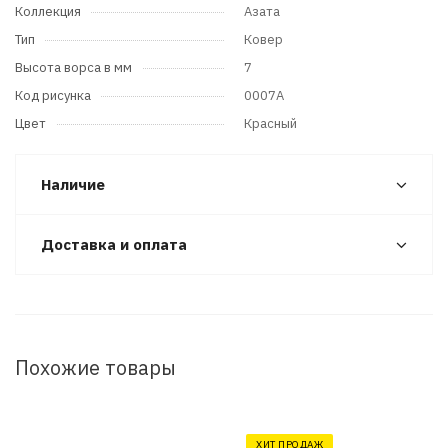
Коллекция
Азата
Тип
Ковер
Высота ворса в мм
7
Код рисунка
0007A
Цвет
Красный
Наличие
Доставка и оплата
Похожие товары
ХИТ ПРОДАЖ