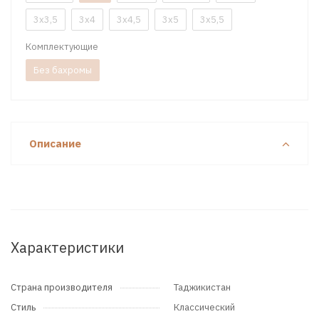
3x3,5
3x4
3x4,5
3x5
3x5,5
Комплектующие
Без бахромы
Описание
Характеристики
Страна производителя
Таджикистан
Стиль
Классический