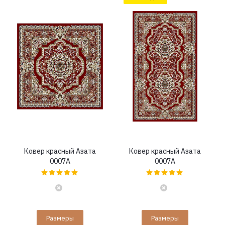
Ковер красный Азата
Ковер красный Азата
0007A
0007A
Размеры
Размеры