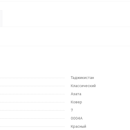
Таджикистан
Классический
Азата
Ковер
7
0004A
Красный