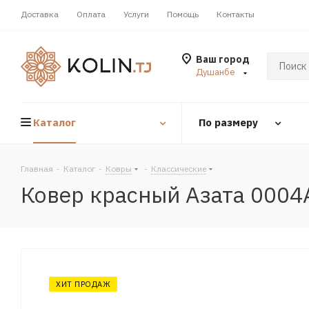
Доставка
Оплата
Услуги
Помощь
Контакты
Ваш город
Душанбе
Каталог
По размеру
Главная
-
Каталог
-
Ковры
-
Классические
Ковер красный Азата 0004
ХИТ ПРОДАЖ