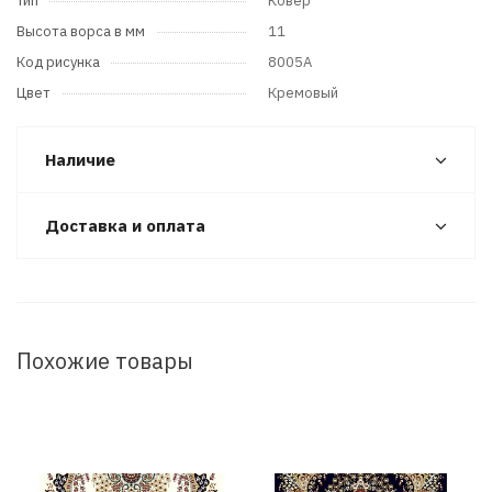
Тип
Ковер
Высота ворса в мм
11
Код рисунка
8005A
Цвет
Кремовый
Наличие
Доставка и оплата
Похожие товары