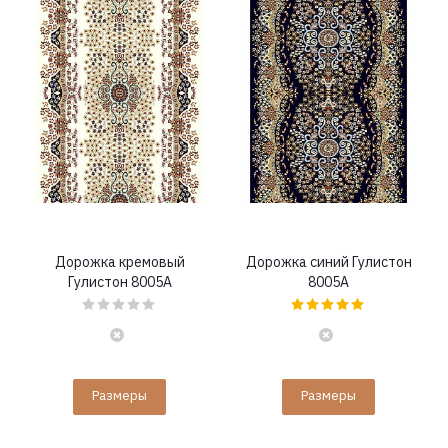
Дорожка кремовый
Дорожка синий Гулистон
Гулистон 8005A
8005A
Размеры
Размеры