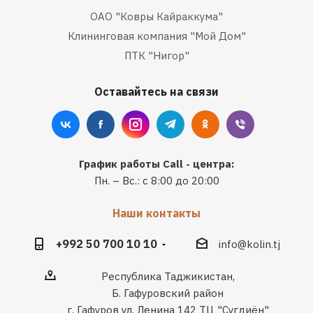
ОАО "Ковры Кайраккума"
Клининговая компания "Мой Дом"
ПТК "Нигор"
Оставайтесь на связи
График работы Call - центра:
Пн. – Вс.: с 8:00 до 20:00
Наши контакты
+992 50 700 10 10
info@kolin.tj
Республика Таджикистан,
Б. Гафуровский район
г. Гафуров ул. Ленина 142 ТЦ "Сугдиён"