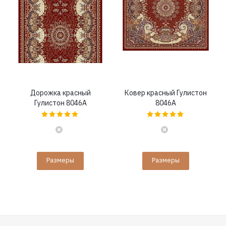
Дорожка красный
Ковер красный Гулистон
Гулистон 8046A
8046A
Размеры
Размеры