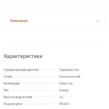
Описание
Характеристики
Страна производителя
Таджикистан
Стиль
Классический
Коллекция
Гулистон
Тип
Ковер
Высота ворса в мм
11
Код рисунка
8046A