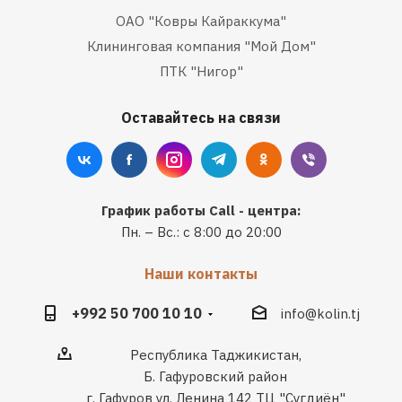
ОАО "Ковры Кайраккума"
Клининговая компания "Мой Дом"
ПТК "Нигор"
Оставайтесь на связи
График работы Call - центра:
Пн. – Вс.: с 8:00 до 20:00
Наши контакты
+992 50 700 10 10
info@kolin.tj
Республика Таджикистан,
Б. Гафуровский район
г. Гафуров ул. Ленина 142 ТЦ "Сугдиён"