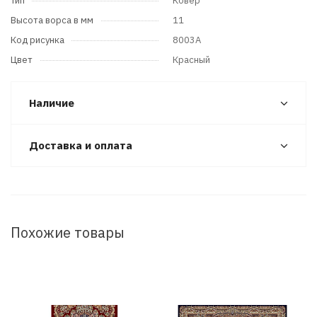
Тип
Ковер
Высота ворса в мм
11
Код рисунка
8003A
Цвет
Красный
Наличие
Доставка и оплата
Похожие товары