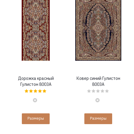
Дорожка красный
Ковер синий Гулистон
Гулистон 8003A
8003A
Размеры
Размеры