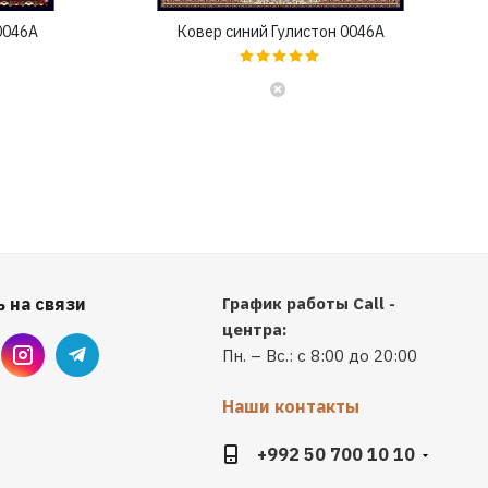
0046A
Ковер синий Гулистон 0046A
 на связи
График работы Call -
центра:
Пн. – Вс.: с 8:00 до 20:00
Наши контакты
+992 50 700 10 10