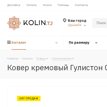
Доставка
Оплата
Услуги
Помощь
Контакты
Ваш город
Душанбе
Каталог
По размеру
Главная
-
Каталог
-
Ковры
-
Классические
Ковер кремовый Гулистон 
ХИТ ПРОДАЖ