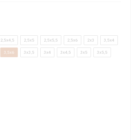
2,5x4,5
2,5x5
2,5x5,5
2,5x6
2x3
3,5x4
3,5x6
3x3,5
3x4
3x4,5
3x5
3x5,5