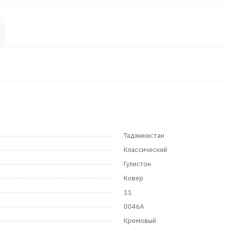
Таджикистан
Классический
Гулистон
Ковер
11
0046A
Кремовый