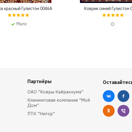
а красный Гулистон 0046A
Коврик синий Гулистон 
Мало
Партнёры
Оставайтесь
ОАО "Ковры Кайраккума"
Клининговая компания "Мой
Дом"
ПТК "Нигор"