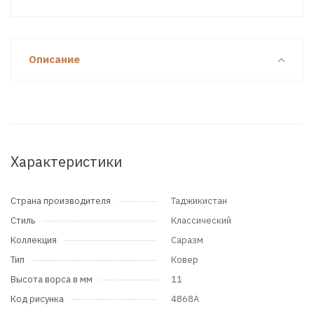
Описание
Характеристики
Страна производителя
Таджикистан
Стиль
Классический
Коллекция
Саразм
Тип
Ковер
Высота ворса в мм
11
Код рисунка
4868A