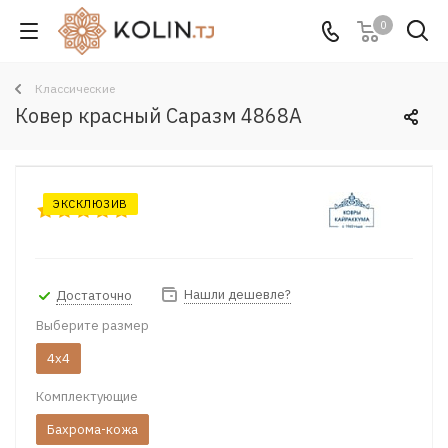
0
Классические
Ковер красный Саразм 4868A
ЭКСКЛЮЗИВ
Нашли дешевле?
Достаточно
Выберите размер
4x4
Комплектующие
Бахрома-кожа