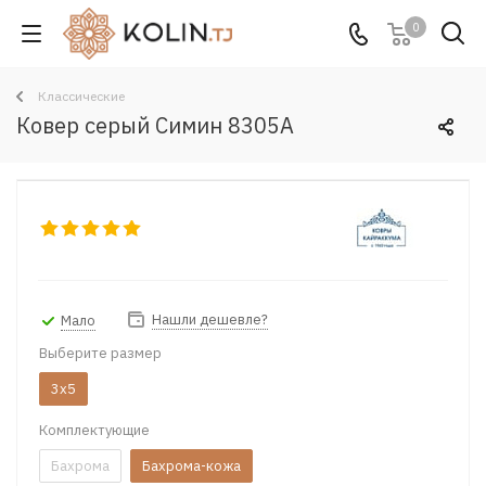
0
Классические
Ковер серый Симин 8305A
Нашли дешевле?
Мало
Выберите размер
3x5
Комплектующие
Бахрома
Бахрома-кожа