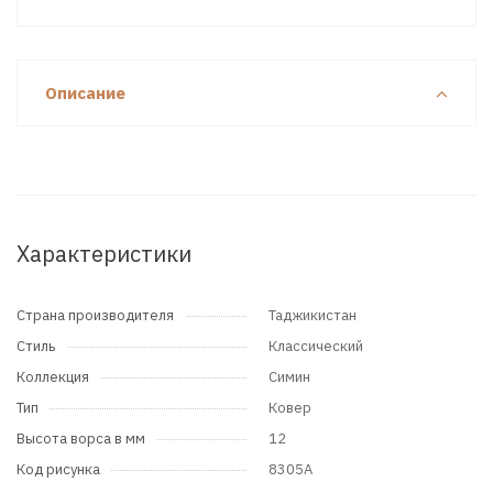
Описание
Характеристики
Страна производителя
Таджикистан
Стиль
Классический
Коллекция
Симин
Тип
Ковер
Высота ворса в мм
12
Код рисунка
8305A