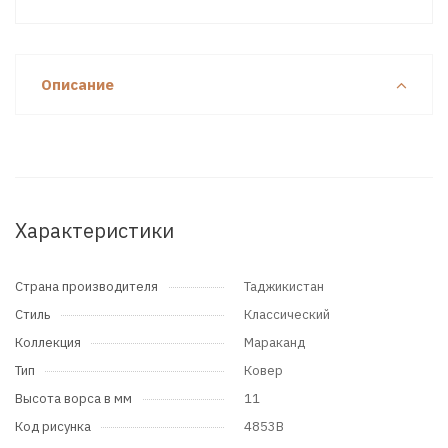
Описание
Характеристики
Страна производителя
Таджикистан
Стиль
Классический
Коллекция
Мараканд
Тип
Ковер
Высота ворса в мм
11
Код рисунка
4853B