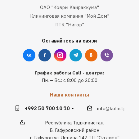
ОАО "Ковры Кайраккума"
Клининговая компания "Мой Дом"
ПТК "Нигор"
Оставайтесь на связи
График работы Call - центра:
Пн. – Вс.: с 8:00 до 20:00
Наши контакты
+992 50 700 10 10
info@kolin.tj
Республика Таджикистан,
Б. Гафуровский район
г. Гафуров ул. Ленина 142 ТЦ "Сугдиён"