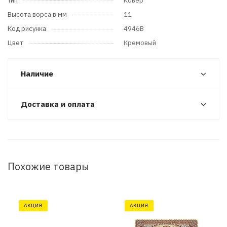
Тип
Ковер
Высота ворса в мм
11
Код рисунка
4946B
Цвет
Кремовый
Наличие
Доставка и оплата
Похожие товары
АКЦИЯ
АКЦИЯ