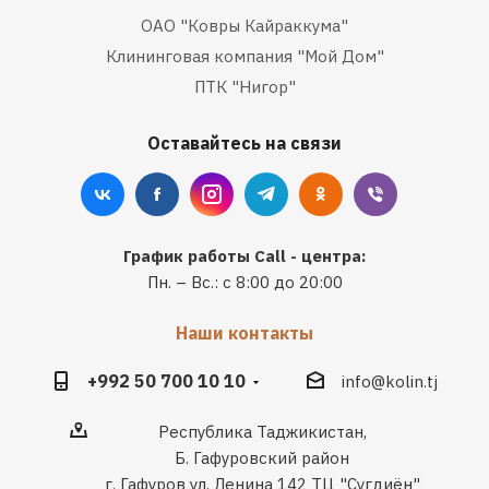
ОАО "Ковры Кайраккума"
Клининговая компания "Мой Дом"
ПТК "Нигор"
Оставайтесь на связи
График работы Call - центра:
Пн. – Вс.: с 8:00 до 20:00
Наши контакты
+992 50 700 10 10
info@kolin.tj
Республика Таджикистан,
Б. Гафуровский район
г. Гафуров ул. Ленина 142 ТЦ "Сугдиён"