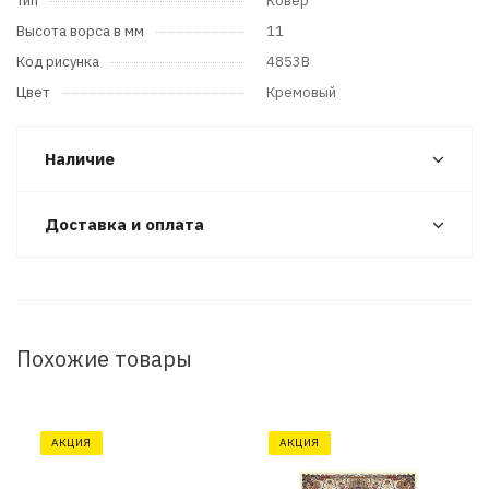
Тип
Ковер
Высота ворса в мм
11
Код рисунка
4853B
Цвет
Кремовый
Наличие
Доставка и оплата
Похожие товары
АКЦИЯ
АКЦИЯ