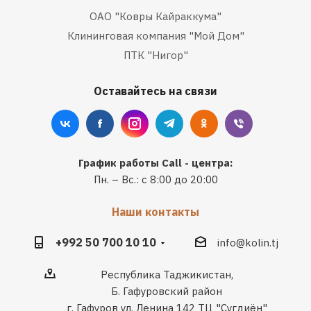
ОАО "Ковры Кайраккума"
Клининговая компания "Мой Дом"
ПТК "Нигор"
Оставайтесь на связи
График работы Call - центра:
Пн. – Вс.: с 8:00 до 20:00
Наши контакты
+992 50 700 10 10
info@kolin.tj
Республика Таджикистан,
Б. Гафуровский район
г. Гафуров ул. Ленина 142 ТЦ "Сугдиён"