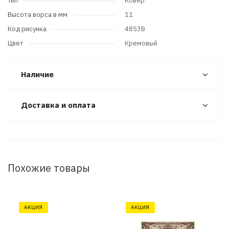
Тип
Ковер
Высота ворса в мм
11
Код рисунка
4853B
Цвет
Кремовый
Наличие
Доставка и оплата
Похожие товары
АКЦИЯ
АКЦИЯ