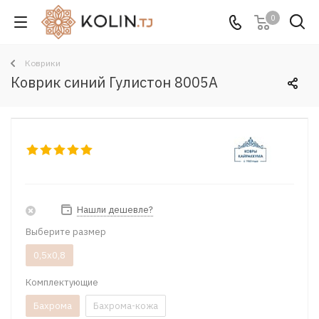
0
Коврики
Коврик синий Гулистон 8005A
Нашли дешевле?
Выберите размер
0,5x0,8
Комплектующие
Бахрома
Бахрома-кожа