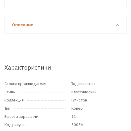
Описание
Характеристики
Страна производителя
Таджикистан
Стиль
Классический
Коллекция
Гулистон
Тип
Ковер
Высота ворса в мм
11
Код рисунка
8005A