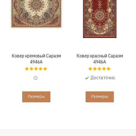
Ковер кремовый Саразм
Ковер красный Саразм
4946A
4946A
Достаточно
Размеры
Размеры