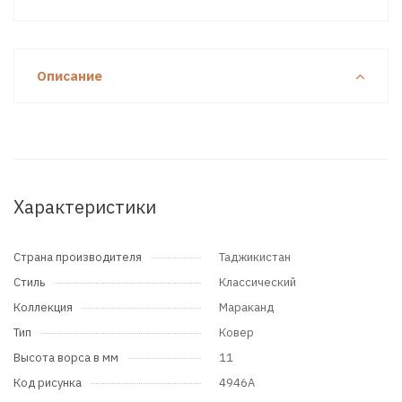
Описание
Характеристики
Страна производителя
Таджикистан
Стиль
Классический
Коллекция
Мараканд
Тип
Ковер
Высота ворса в мм
11
Код рисунка
4946A