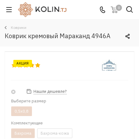
0
Коврики
Коврик кремовый Мараканд 4946A
АКЦИЯ
Нашли дешевле?
Выберите размер
0,5x0,8
Комплектующие
Бахрома
Бахрома-кожа