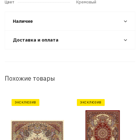
Цвет
Кремовый
Наличие
Доставка и оплата
Похожие товары
ЭКСКЛЮЗИВ
ЭКСКЛЮЗИВ