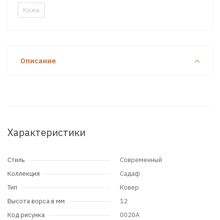
Кожа
Описание
Характеристики
Стиль
Современный
Коллекция
Садаф
Тип
Ковер
Высота ворса в мм
12
Код рисунка
0020A