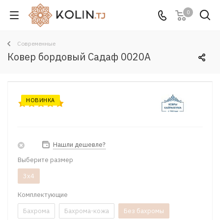
0
Современные
Ковер бордовый Садаф 0020A
НОВИНКА
Нашли дешевле?
Выберите размер
3x4
Комплектующие
Бахрома
Бахрома-кожа
Без бахромы