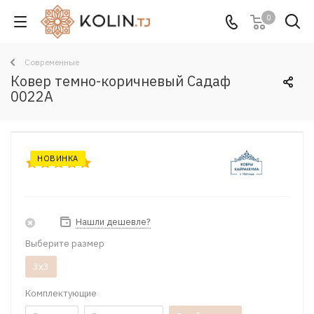
0
Современные
Ковер темно-коричневый Садаф
0022A
НОВИНКА
Нашли дешевле?
Выберите размер
3x3
Комплектующие