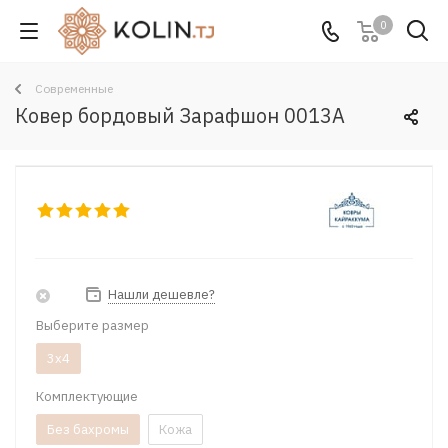
0
Современные
Ковер бордовый Зарафшон 0013A
Нашли дешевле?
Выберите размер
3x4
Комплектующие
Без бахромы
Кожа