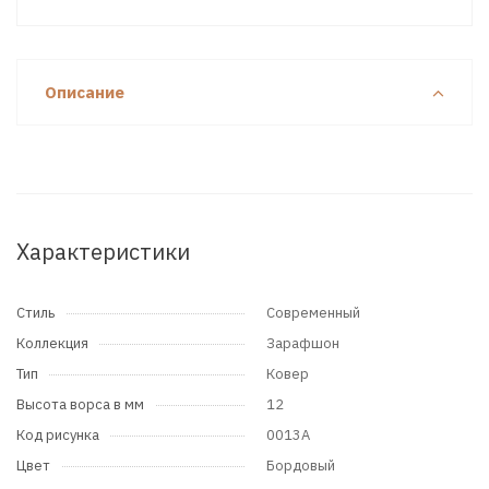
Описание
Характеристики
Стиль
Современный
Коллекция
Зарафшон
Тип
Ковер
Высота ворса в мм
12
Код рисунка
0013A
Цвет
Бордовый