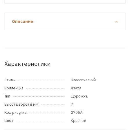
Описание
Характеристики
Стиль
Классический
Коллекция
Азата
Тип
Дорожка
Высота ворса в мм
7
Код рисунка
2705A
Цвет
Красный