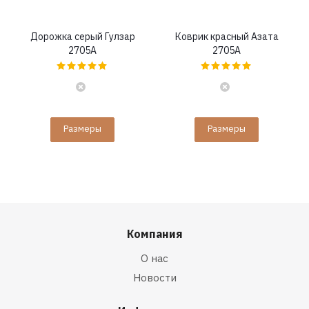
Дорожка серый Гулзар
Коврик красный Азата
2705A
2705A
Размеры
Размеры
Компания
О нас
Новости