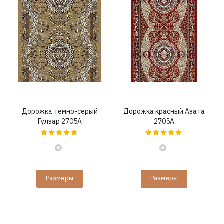
Дорожка темно-серый
Дорожка красный Азата
Гулзар 2705A
2705A
Размеры
Размеры